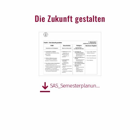
Die Zukunft gestalten
SAS_Semesterplanung_Profil_P4.pdf