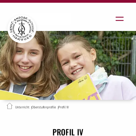
Unterricht
Oberstufenprofile
Profil IV
PROFIL IV