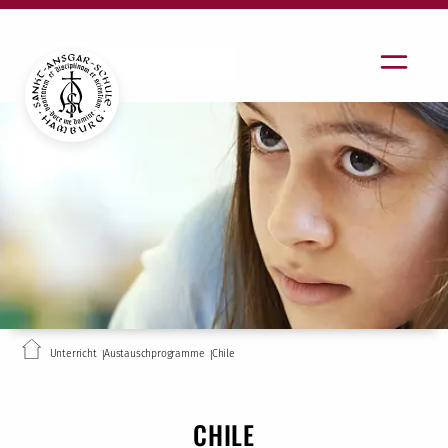
Unterricht
Austauschprogramme
Chile
CHILE