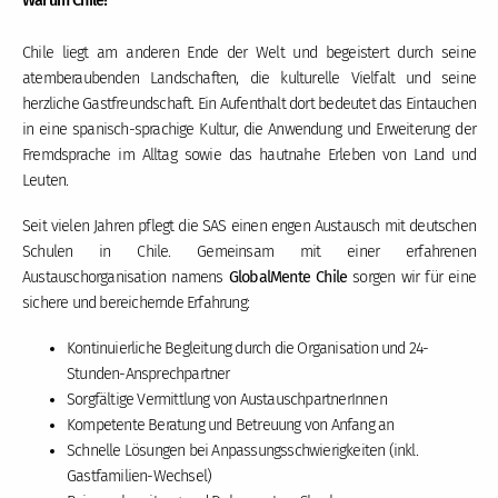
Warum Chile?
Chile liegt am anderen Ende der Welt und begeistert durch seine
atemberaubenden Landschaften, die kulturelle Vielfalt und seine
herzliche Gastfreundschaft. Ein Aufenthalt dort bedeutet das Eintauchen
in eine spanisch-sprachige Kultur, die Anwendung und Erweiterung der
Fremdsprache im Alltag sowie das hautnahe Erleben von Land und
Leuten.
Seit vielen Jahren pflegt die SAS einen engen Austausch mit deutschen
Schulen in Chile. Gemeinsam mit einer erfahrenen
Austauschorganisation namens
GlobalMente Chile
sorgen wir für eine
sichere und bereichernde Erfahrung:
Kontinuierliche Begleitung durch die Organisation und 24-
Stunden-Ansprechpartner
Sorgfältige Vermittlung von AustauschpartnerInnen
Kompetente Beratung und Betreuung von Anfang an
Schnelle Lösungen bei Anpassungsschwierigkeiten (inkl.
Gastfamilien-Wechsel)