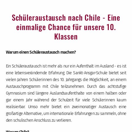
Schüleraustausch nach Chile - Eine
einmalige Chance für unsere 10.
Klassen
Warum einen Schüleraustausch machen?
Ein Schüleraustausch ist mehr als nur ein Aufenthalt im Ausland - es ist
eine lebensverändernde Erfahrung. Die Sankt-Ansgar-Schule bietet seit
vielen Jahren Schüler:innen des 10. Jahrgangs die Möglichkeit, an einem
Austauschprogramm mit Chile teilzunehmen. Durch das achtstufige
Gymnasium sind längere Auslandsaufenthalte von einem halben oder
gar einem Jahr während der Schulzeit für viele Schüler:innen kaum
realisierbar. Umso mehr bietet ein zweimonatiger Austausch eine
großartige Alternative, um internationale Erfahrungen zu sammeln, ohne
den schulischen Anschluss zu verlieren.