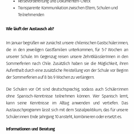
Reisevorbereitung und Dokumenten-Check
Transparente Kommunikation zwischen Eltern, Schulen und
Teilnehmenden
Wie läuft der Austausch ab?
Im Januar begrüßen wir zunächst unsere chilenischen Gastschüler:innen,
die in den jeweiligen Gastfamilien unterkommen, für 5-7 Wochen an
unserer Schule. Im Gegenzug reisen unsere ZehntklässlerInnen in den
Sommerferien nach Chile. Zusätzlich haben sie die Möglichkeit, ihren
Aufenthalt durch eine zusätzliche Freistellung von der Schule vor Beginn
der Sommerferien auf 8 bis 9 Wochen zu verlängern.
Die Schulen vor Ort sind deutschsprachig, sodass auch Schüler:innen
ohne Spanisch-Kenntnisse teilnehmen können. Wer Spanisch lernt,
kann seine Kenntnisse im Alltag anwenden und vertiefen. Das
Austauschprogramm lässt sich mit dem Sozialpraktikum, das für unsere
Schüler:innen Ende Jahrgang 10 ansteht, kombinieren oder ersetzt es.
Informationen und Beratung