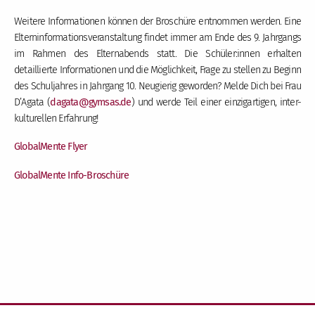
Weitere Informationen können der Broschüre entnommen werden. Eine
Elterninformationsveranstaltung findet immer am Ende des 9. Jahrgangs
im Rahmen des Elternabends statt. Die Schüler:innen erhalten
detaillierte Informationen und die Möglichkeit, Frage zu stellen zu Beginn
des Schuljahres in Jahrgang 10. Neugierig geworden? Melde Dich bei Frau
D’Agata (
dagata
@gymsas
.de
) und werde Teil einer einzigartigen, inter-
kulturellen Erfahrung!
GlobalMente Flyer
GlobalMente Info-Broschüre