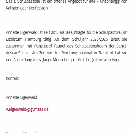
Basis. Schulpastoral ist ein offenes Angebot für alle – unabhängig von
Religion oder Konfession.
Annette Eigenwald ist seit 2015 als Beauftragte für die Schulpastoral im
Erzbistum Hamburg tätig. Ab dem Schuljahr 2025/2026 leitet sie
zusammen mit Franz-Josef Faupel das Schulpastoralteam der Sankt-
Ansgar-Schule. Am Zentrum für Berufungspastoral in Frankfurt hat sie
den Ausbildungskurs „Junge Menschen geistlich begleiten” absolviert.
Kontakt:
Annette Eigenwald
A.eigenwald
@gymsas
.de