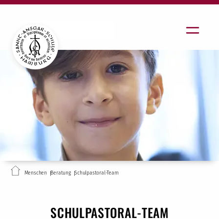
Menschen
Beratung
Schulpastoral-Team
SCHULPASTORAL-TEAM