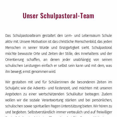
Unser Schulpastoral-Team
Das Schulpastoralteam gestaltet den Lern- und Lebensraum Schule
aktiv mit. Unsere Motivation ist das christliche Menschenbild, das jeden
Menschen in seiner Würde und Einzigartigkeit sieht. Schulpastoral
möchte bewusste Orte und Zeiten der Stille, des Innehaltens und der
Orientierung schaffen, an denen jeder unabhängig von seinen
schulischen Leistungen einfach er selbst sein kann und mit dem, was
ihn bewegt, ernst genommen wird.
Wir gestalten mit und für Schüler:innen die besonderen Zeiten im
Schuljahr, wie die Advents- und Fastenzeit, und möchten mit unseren
Angeboten zu einer wertschätzenden Schulkultur beitragen. Zudem
wollen wir die soziale Verantwortung stärken und bei persönlichen,
schulischen sowie spirituellen Fragen Unterstützung bieten. Wir hören zu
und begleiten. Selbstverständlich immer vertraulich und auf freiwilliger