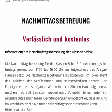
Service
Nachmittagsbetreuung
NACHMITTAGSBETREUUNG
Verlässlich und kostenlos
Informationen zur Nachmittagsbetreuung der Klassen 5 bis 8
Die Nachmittagsbetreuung für die Klassen 5 bis 8 findet montags bis
freitags jeweils von 14.30 bis 16.00 Uhr im Erdgeschoss des Ansgar-
Hauses statt. Die Nachmittagsbetreuung ist kostenlos. Im Fokus steht
das Anleiten der Schüler:innen zum selbstständigen Lernen und
Erledigen von Hausaufgaben. Wer keine schriftlichen Hausaufgaben zu
machen hat, soll Lernstoff wiederholen, Vokabeln lernen oder ein
mitgebrachtes Buch lesen. Der Stundenplan ermöglicht es, dass Ihr Kind
im Anschluss an die 6. Stunde sein Mittagessen einnehmen kann.
Bitte beachten Sie: