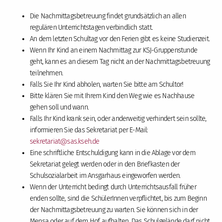
Die Nachmittagsbetreuung findet grundsätzlich an allen
regulären Unterrichtstagen verbindlich statt.
An dem letzten Schultag vor den Ferien gibt es keine Studienzeit.
Wenn Ihr Kind an einem Nachmittag zur KSJ-Gruppenstunde
geht, kann es an diesem Tag nicht an der Nachmittagsbetreuung
teilnehmen.
Falls Sie Ihr Kind abholen, warten Sie bitte am Schultor!
Bitte klären Sie mit Ihrem Kind den Weg wie es Nachhause
gehen soll und wann.
Falls Ihr Kind krank sein, oder anderweitig verhindert sein sollte,
informieren Sie das Sekretariat per E-Mail:
sekretariat
@sas.kseh
.de
Eine schriftliche Entschuldigung kann in die Ablage vor dem
Sekretariat gelegt werden oder in den Briefkasten der
Schulsozialarbeit im Ansgarhaus eingeworfen werden.
Wenn der Unterricht bedingt durch Unterrichtsausfall früher
enden sollte, sind die SchülerInnen verpflichtet, bis zum Beginn
der Nachmittagsbetreuung zu warten. Sie können sich in der
Mensa oder auf dem Hof aufhalten. Das Schulgelände darf nicht