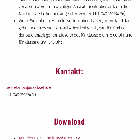
verlassen werden. In wichtigen Ausnahmesituationen kann die
Nachmittagsbetreuung angerufen werden (Tel. 040 251734-26).
Wenn Sie auf dem Anmeldezettel notiert haben, „mein Kind darf
gehen, wenn es die Hausaufgaben fertig hat“, darf Ihr Kind nach
der Studienzeit gehen. Diese endet für Klasse 5 um 15:00 Uhr und
für Klasse 6 um 15:15 Uhr.
Kontakt:
sekretariat
@sas.kseh
.de
Tel: 040 251734-10
Download
Anmeldung Nachmittagsbetreuung