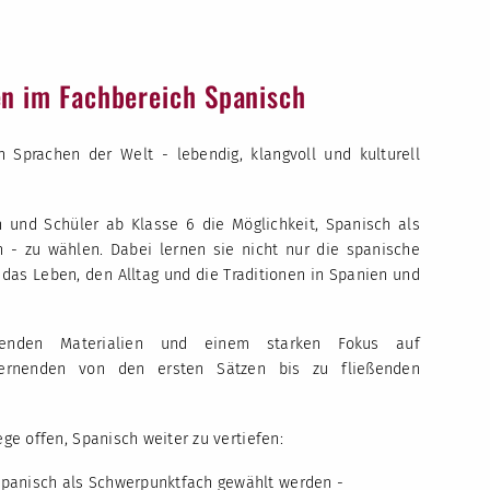
n im Fachbereich Spanisch
 Sprachen der Welt - lebendig, klangvoll und kulturell
 und Schüler ab Klasse 6 die Möglichkeit, Spanisch als
n - zu wählen. Dabei lernen sie nicht nur die spanische
das Leben, den Alltag und die Traditionen in Spanien und
renden Materialien und einem starken Fokus auf
Lernenden von den ersten Sätzen bis zu fließenden
e offen, Spanisch weiter zu vertiefen:
 Spanisch als Schwerpunktfach gewählt werden -