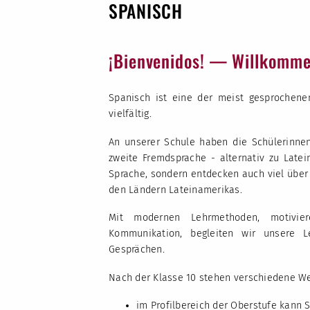
SPANISCH
¡Bienvenidos! — Willkomme
Spanisch ist eine der meist gesprochenen
vielfältig.
An unserer Schule haben die Schülerinnen
zweite Fremdsprache - alternativ zu Latei
Sprache, sondern entdecken auch viel über 
den Ländern Lateinamerikas.
Mit modernen Lehrmethoden, motivie
Kommunikation, begleiten wir unsere 
Gesprächen.
Nach der Klasse 10 stehen verschiedene Weg
im Profilbereich der Oberstufe kann