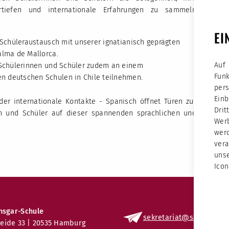
rtiefen und internationale Erfahrungen zu sammeln
EI
 Schüleraustausch mit unserer ignatianisch geprägten
alma de Mallorca.
Auf
e Schülerinnen und Schüler zudem an einem
Fun
 deutschen Schulen in Chile teilnehmen.
per
Ein
der internationale Kontakte - Spanisch öffnet Türen zur
Dri
en und Schüler auf dieser spannenden sprachlichen und
Werb
wer
vera
unse
Icon
nsgar-Schule
sekretariat
@sas.kseh
.d
eide 33 | 20535 Hamburg