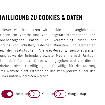
NWILLIGUNG ZU COOKIES & DATEN
 dieser Website nutzen wir Cookies und vergleichbare
ktionen zur Verarbeitung von Endgeräteinformationen und
sonenbezogenen Daten. Die Verarbeitung dient der
bindung von Inhalten, externen Diensten und Elementen
tter, der statistischen Analyse/Messung, personalisierten
ung sowie der Einbindung sozialer Medien. Je nach Funktion
den dabei Daten an Dritte weitergegeben und von diesen
rbeitet. Diese Einwilligung ist freiwillig, für die Nutzung
rer Website nicht erforderlich und kann jederzeit über das
 links unten widerrufen werden.
Funktion
Youtube
Google Maps
e