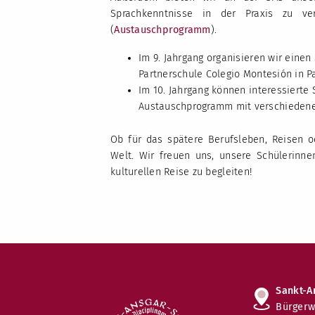
Sprachkenntnisse in der Praxis zu ve
(
Austauschprogramm
).
Im 9. Jahrgang organisieren wir einen
Partnerschule Colegio Montesión in P
Im 10. Jahrgang können interessiert
Austauschprogramm mit verschiedenen
Ob für das spätere Berufsleben, Reisen o
Welt. Wir freuen uns, unsere Schülerinn
kulturellen Reise zu begleiten!
Sankt-A
Bürgerw