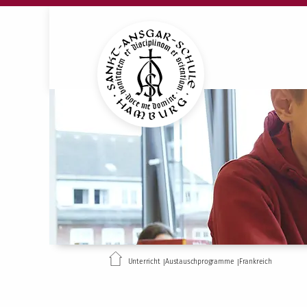
Unterricht
Austauschprogramme
Frankreich