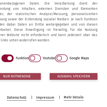
sonenbezogenen Daten. Die Verarbeitung dient der
bindung von Inhalten, externen Diensten und Elementen
tter, der statistischen Analyse/Messung, personalisierten
ung sowie der Einbindung sozialer Medien. Je nach Funktion
den dabei Daten an Dritte weitergegeben und von diesen
rbeitet. Diese Einwilligung ist freiwillig, für die Nutzung
rer Website nicht erforderlich und kann jederzeit über das
 links unten widerrufen werden.
Funktion
Youtube
Google Maps
e
NUR NOTWENDIGE
AUSWAHL SPEICHERN
Impressum
nerstag: 7:30
Datenschutz
Bildnachweise
Mehr Details
Datenschutz
Impressum