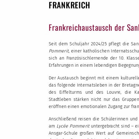
FRANKREICH
Frankreichaustausch der San
Seit dem Schuljahr 2024/25 pflegt die Sa
Pommerit
, einer katholischen Internatssch
sich an Französischlernende der 10. Klass
Erfahrungen in einem lebendigen Begegnu
Der Austausch beginnt mit einem kulturelle
das folgende Internatsleben in der Bretagn
des Eiffelturms und des Louvre, die 
Stadtleben stärken nicht nur das Gruppen
eröffnen einen emotionalen Zugang zur fran
Anschließend reisen die Schülerinnen und 
am
Lycée Pommerit
untergebracht sind – ei
Ansgar-Schule großen Wert auf Gemeinscha