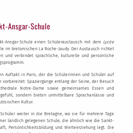
kt-Ansgar-Schule
nkt-Ansgar-Schule einen Schüleraustausch mit dem
Lycée
ule im bretonischen La Roche-Jaudy. Der Austausch richtet
en und verbindet sprachliche, kulturelle und persönliche
ngsprogramm.
n Auftakt in Paris, der die Schülerinnen und Schüler auf
e vorbereitet: Spaziergänge entlang der Seine, der Besuch
Kathedrale Notre-Dame sowie gemeinsames Essen und
gefühl, sondern bieten unmittelbare Sprachanlässe und
zösischen Kultur.
Schüler weiter in die Bretagne, wo sie für mehrere Tage
ner ländlich gelegenen Schule, die ähnlich wie die Sankt-
ft, Persönlichkeitsbildung und Werteerziehung legt. Die