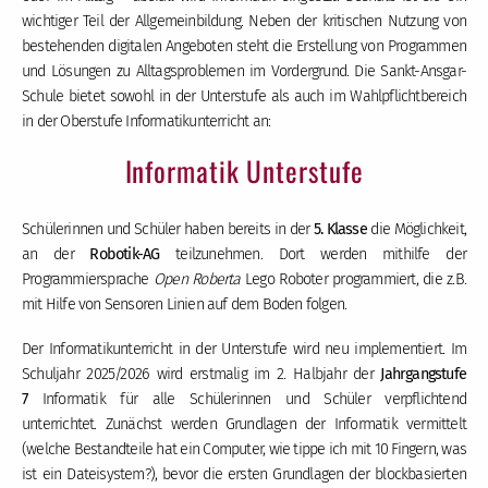
wichtiger Teil der Allgemeinbildung. Neben der kritischen Nutzung von
bestehenden digitalen Angeboten steht die Erstellung von Programmen
und Lösungen zu Alltagsproblemen im Vordergrund. Die Sankt-Ansgar-
Schule bietet sowohl in der Unterstufe als auch im Wahlpflichtbereich
in der Oberstufe Informatikunterricht an:
Informatik Unterstufe
Schülerinnen und Schüler haben bereits in der
5. Klasse
die Möglichkeit,
an der
Robotik-AG
teilzunehmen. Dort werden mithilfe der
Programmiersprache
Open Roberta
Lego Roboter programmiert, die z.B.
mit Hilfe von Sensoren Linien auf dem Boden folgen.
Der Informatikunterricht in der Unterstufe wird neu implementiert. Im
Schuljahr 2025/2026 wird erstmalig im 2. Halbjahr der
Jahrgangstufe
7
Informatik für alle Schülerinnen und Schüler verpflichtend
unterrichtet. Zunächst werden Grundlagen der Informatik vermittelt
(welche Bestandteile hat ein Computer, wie tippe ich mit 10 Fingern, was
ist ein Dateisystem?), bevor die ersten Grundlagen der blockbasierten