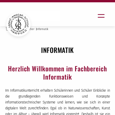
Unterricht
Fächer
Informatik
INFORMATIK
Herzlich Willkommen im Fachbereich
Informatik
Im Informatikunterricht erhalten Schülerinnen und Schüler Einblicke in
die grundlegenden Funktionsweisen und Konzepte
informationstechnischer Systeme und lernen, wie sie sich in einer
digitalen Welt zurechtfinden. Egal ob in Naturwissenschaften, Kunst
oder im Alltag – überall wird Informatik eingestzt. Deshalb ist sie ein