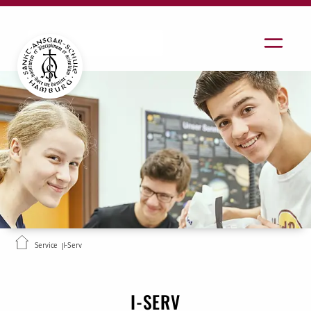
Service
I-Serv
I-SERV