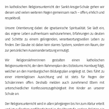
Im katholischen Religionsunterricht der Sankt-Ansgar-Schule gehen wir
diesen und vielen weiteren Fragen gemeinsam nach – offen, ehrlich und
respektvoll.
Unsere Orientierung dabei: die ignatianische Spiritualität. Sie lädt ein,
das eigene Leben aufmerksam wahrzunehmen, Erfahrungen zu deuten
und Schritte zu einem gelingenden, verantwortungsvollen Leben zu
finden. Der Glaube ist dabei kein starres System, sondern ein Raum, der
zur persönlichen Auseinandersetzung ermutigt.
Wir Religionslehrer:innen gestalten einen katholischen
Religionsunterricht, der dem Rahmenplan des Erzbistums Hamburg folgt,
welcher an den Hamburgischen Bildungsplan angelegt ist. Dies führt zu
einer interreligiösen Ausrichtung und ist stets für Fragen der
Schüler:innen offen. Deshalb melden auch zunehmend Eltern mit
unterschiedlicher Konfessionszugehörigkeit ihre Kinder an unserer
Schule an.
Der Religionsunterricht wird in allen Jahrgängen bis hin zum Abitur erteilt