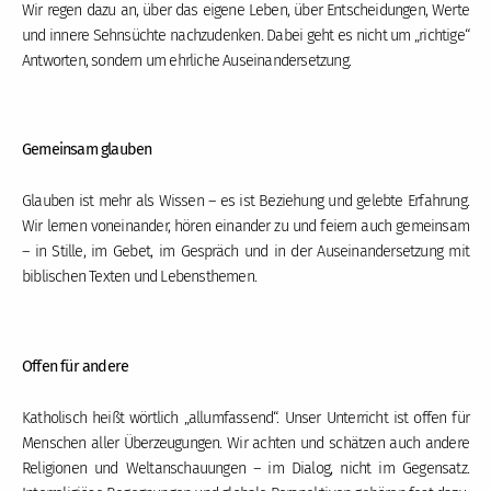
Wir regen dazu an, über das eigene Leben, über Entscheidungen, Werte
und innere Sehnsüchte nachzudenken. Dabei geht es nicht um „richtige“
Antworten, sondern um ehrliche Auseinandersetzung.
Gemeinsam glauben
Glauben ist mehr als Wissen – es ist Beziehung und gelebte Erfahrung.
Wir lernen voneinander, hören einander zu und feiern auch gemeinsam
– in Stille, im Gebet, im Gespräch und in der Auseinandersetzung mit
biblischen Texten und Lebensthemen.
Offen für andere
Katholisch heißt wörtlich „allumfassend“. Unser Unterricht ist offen für
Menschen aller Überzeugungen. Wir achten und schätzen auch andere
Religionen und Weltanschauungen – im Dialog, nicht im Gegensatz.