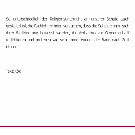
So unterschiedlich der Religionsunterricht an unserer Schule auch
gestaltet ist, die Fachlehrer:innen versuchen, dass die Schüler:innen sich
ihrer Weltdeutung bewusst werden, ihr Verhältnis zur Gemeinschaft
reflektieren und prüfen sowie sich immer wieder der Frage nach Gott
öffnen.
Text: Köd