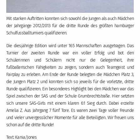
Mit starken Auftritten konnten sich sowohl die Jungen als auch Mädchen
der Jahrgänge 2012/2013 für die dritte Runde des größten hamburger
Schulfussballturniers qualifizieren.
Die diesjährige Edition wird unter 165 Mannschaften ausgetragen. Das
Turnier der zweiten Runde war ein voller Erfolg und bot den
Schülerinnen und Schülern nicht nur die Gelegenheit, ihre
fußballerischen Fähigkeiten zu zeigen, sondern auch Teamgeist und
Fairplay zu erleben. Am Ende der Runde belegten die Mädchen Platz 3,
die Jungen Platz 2 und konnten sich so jeweils für die vorletzte, dritte
Runde qualifizieren. Ein besonderes Highlight bei den Mädchen war das
Spiel zwischen der SAS und der Schule Grumbrechtstraße. Hier setzten
sich unsere SAS-Girls mit einem klaren 6:1 Sieg durch. Dabei erzielte
Amelia Z. Aus Jahrgang 7 fünf Tore. Es waren zwei Tage voller Freunde
und vieler unvergesslicher Momente für alle Beteiligten. Wir freuen uns
schon auf die dritte Runde!
Text: Kania/Jones