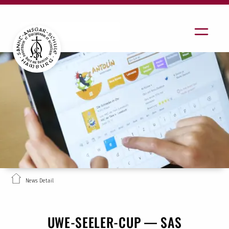
News Detail
UWE-SEELER-CUP — SAS