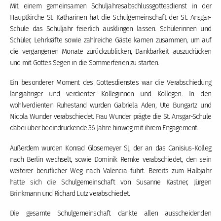
Mit einem gemeinsamen Schuljahresabschlussgottesdienst in der
Hauptkirche St. Katharinen hat die Schulgemeinschaft der St. Ansgar-
Schule das Schuljahr feierlich ausklingen lassen. Schülerinnen und
Schüler, Lehrkräfte sowie zahlreiche Gäste kamen zusammen, um auf
die vergangenen Monate zurückzublicken, Dankbarkeit auszudrücken
und mit Gottes Segen in die Sommerferien zu starten.
Ein besonderer Moment des Gottesdienstes war die Verabschiedung
langjähriger und verdienter Kolleginnen und Kollegen. In den
wohlverdienten Ruhestand wurden Gabriela Aden, Ute Bungartz und
Nicola Wunder verabschiedet. Frau Wunder prägte die St. Ansgar-Schule
dabei über beeindruckende 36 Jahre hinweg mit ihrem Engagement.
Außerdem wurden Konrad Glosemeyer SJ, der an das Canisius-Kolleg
nach Berlin wechselt, sowie Dominik Remke verabschiedet, den sein
weiterer beruflicher Weg nach Valencia führt. Bereits zum Halbjahr
hatte sich die Schulgemeinschaft von Susanne Kastner, Jürgen
Brinkmann und Richard Lutz verabschiedet.
Die gesamte Schulgemeinschaft dankte allen ausscheidenden