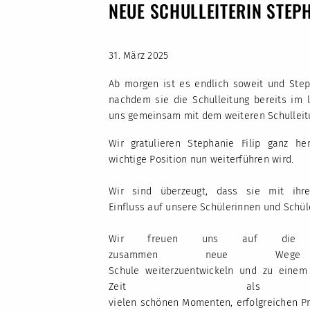
NEUE SCHULLEITERIN STEPH
31. März 2025
Ab morgen ist es endlich soweit und Stepha
nachdem sie die Schulleitung bereits im
uns gemeinsam mit dem weiteren Schulleitu
Wir gratulieren Stephanie Filip ganz he
wichtige Position nun weiterführen wird.
Wir sind überzeugt, dass sie mit ihr
Einfluss auf unsere Schülerinnen und Schü
Wir freuen uns auf die ge
zusammen neue We
Schule weiterzuentwickeln und zu einem
Zeit als Sc
vielen schönen Momenten, erfolgreichen P