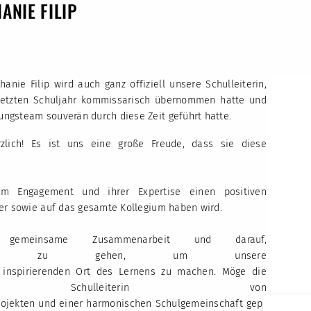
ANIE FILIP
nie Filip wird auch ganz offiziell unsere Schulleiterin,
 letzten Schuljahr kommissarisch übernommen hatte und
ngsteam souverän durch diese Zeit geführt hatte.
rzlich! Es ist uns eine große Freude, dass sie diese
em Engagement und ihrer Expertise einen positiven
ler sowie auf das gesamte Kollegium haben wird.
meinsame Zusammenarbeit und darauf,
ge zu gehen, um unsere
 inspirierenden Ort des Lernens zu machen. Möge die
hulleiterin von
rojekten und einer harmonischen Schulgemeinschaft gepr