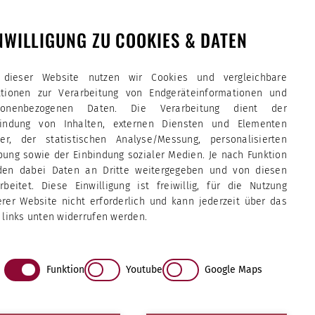
NWILLIGUNG ZU COOKIES & DATEN
 dieser Website nutzen wir Cookies und vergleichbare
ktionen zur Verarbeitung von Endgeräteinformationen und
sonenbezogenen Daten. Die Verarbeitung dient der
bindung von Inhalten, externen Diensten und Elementen
tter, der statistischen Analyse/Messung, personalisierten
ung sowie der Einbindung sozialer Medien. Je nach Funktion
den dabei Daten an Dritte weitergegeben und von diesen
rbeitet. Diese Einwilligung ist freiwillig, für die Nutzung
rer Website nicht erforderlich und kann jederzeit über das
 links unten widerrufen werden.
Funktion
Youtube
Google Maps
e