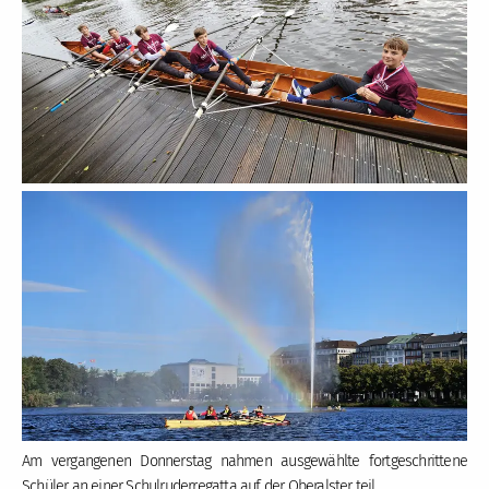
Am vergangenen Donnerstag nahmen ausgewählte fortgeschrittene
Schüler an einer Schulruderregatta auf der Oberalster teil.