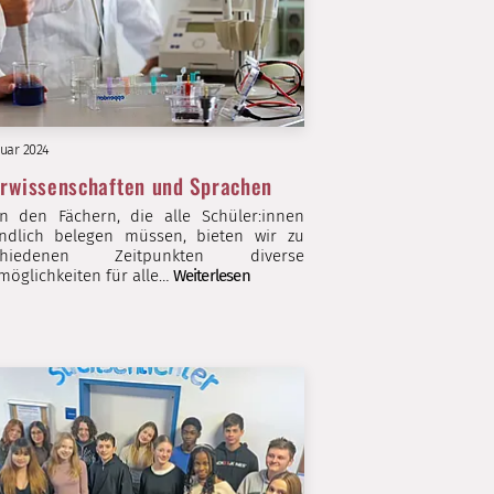
nuar 2024
rwissenschaften und Sprachen
n den Fächern, die alle Schüler:innen
indlich belegen müssen, bieten wir zu
schiedenen Zeitpunkten diverse
öglichkeiten für alle…
Weiterlesen