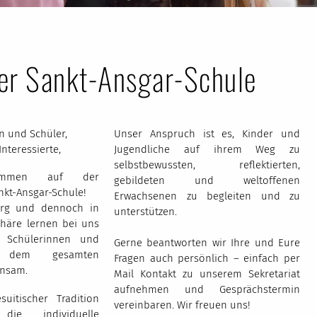
er Sankt-Ansgar-Schule
n und Schüler,
Unser Anspruch ist es, Kinder und
 Interessierte,
Jugendliche auf ihrem Weg zu
selbstbewussten, reflektierten,
lkommen auf der
gebildeten und weltoffenen
kt-Ansgar-Schule!
Erwachsenen zu begleiten und zu
urg und dennoch in
unterstützen.
phäre lernen bei uns
0 Schülerinnen und
Gerne beantworten wir Ihre und Eure
 dem gesamten
Fragen auch persönlich – einfach per
insam.
Mail Kontakt zu unserem Sekretariat
aufnehmen und Gesprächstermin
suitischer Tradition
vereinbaren. Wir freuen uns!
ie individuelle