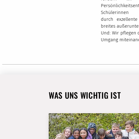
Persönlichkeits
Schülerinne
durch exzellent
breites außerunte
Und: Wir pflegen
Umgang miteinand
WAS UNS WICHTIG IST