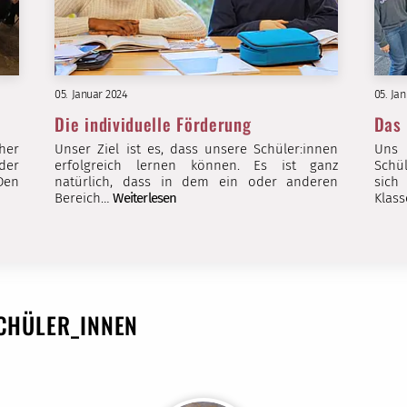
05. Januar 2024
05. Ja
Die individuelle Förderung
Das 
her
Unser Ziel ist es, dass unsere Schüler:innen
Uns 
der
erfolgreich lernen können. Es ist ganz
Schü
Den
natürlich, dass in dem ein oder anderen
sich
Bereich…
Weiterlesen
Klas
SCHÜLER_INNEN