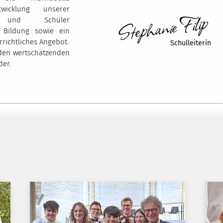
entwicklung unserer
Stephanie Filip 
n und Schüler
e Bildung sowie ein
rrichtliches Angebot.
Schulleiterin
 den wertschätzenden
er.